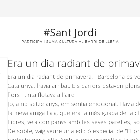
#Sant Jordi
PARTICIPA I SUMA CULTURA AL BARRI DE LLEFIÀ
Era un dia radiant de prima
Era un dia radiant de primavera, i Barcelona es ves
Catalunya, havia arribat. Els carrers estaven plens
flors i tinta flotava a l’aire.
Jo, amb setze anys, em sentia emocionat. Havia de
la meva amiga Laia, que era la més guapa de la c
llibres, veia companys amb les seves parelles, somr
De sobte, vaig veure una edició especial de “El pri