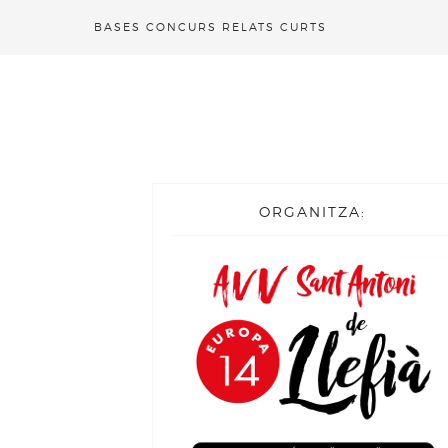
BASES CONCURS RELATS CURTS
ORGANITZA: