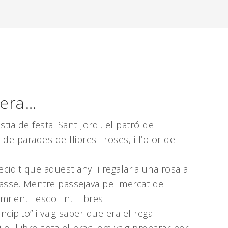
vera…
tia de festa. Sant Jordi, el patró de
 de parades de llibres i roses, i l’olor de
cidit que aquest any li regalaria una rosa a
lasse. Mentre passejava pel mercat de
ient i escollint llibres.
ncipito” i vaig saber que era el regal