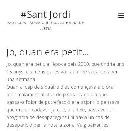
#Sant Jordi
PARTICIPA I SUMA CULTURA AL BARRI DE
LLEFIÀ
Jo, quan era petit…
Jo, quan era petit, a l’època dels 2000, que tindria uns
15 anys, els meus pares van anar de vacances per
una setmana.
Quan al cap dels quatre dies començava a olorar
molt malament al bloc de pisos i cada dia que
passava l’olor de putrefacció era pitjor i jo pensava
que era un cadàver, ja que, a la tele, passaven un
programa de desapareguts i hi havia un cas de
desaparició per la nostra zona. Vaig baixar les