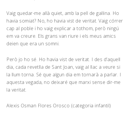
Vaig quedar-me allà quiet, amb la pell de gallina. Ho
havia somiat? No, ho havia vist de veritat. Vaig córrer
cap al poble i ho vaig explicar a tothom, però ningú
em va creure. Els grans van riure i els meus amics
deien que era un somni.
Però jo ho sé. Ho havia vist de veritat. I des d’aquell
dia, cada revetlla de Sant Joan, vaig al llac a veure si
la llum torna. Sé que algun dia em tornarà a parlar. I
aquesta vegada, no deixaré que marxi sense dir-me
la veritat.
Alexis Osman Flores Orosco (categoria infantil)