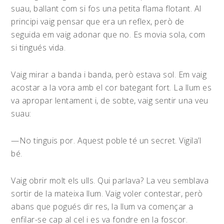
suau, ballant com si fos una petita flama flotant. Al
principi vaig pensar que era un reflex, però de
seguida em vaig adonar que no. Es movia sola, com
si tingués vida.
Vaig mirar a banda i banda, però estava sol. Em vaig
acostar a la vora amb el cor bategant fort. La llum es
va apropar lentament i, de sobte, vaig sentir una veu
suau:
—No tinguis por. Aquest poble té un secret. Vigila’l
bé.
Vaig obrir molt els ulls. Qui parlava? La veu semblava
sortir de la mateixa llum. Vaig voler contestar, però
abans que pogués dir res, la llum va començar a
enfilar-se cap al cel i es va fondre en la foscor.