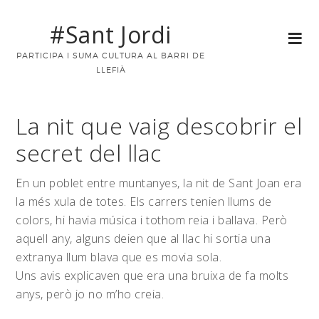
#Sant Jordi
PARTICIPA I SUMA CULTURA AL BARRI DE
LLEFIÀ
La nit que vaig descobrir el
secret del llac
En un poblet entre muntanyes, la nit de Sant Joan era
la més xula de totes. Els carrers tenien llums de
colors, hi havia música i tothom reia i ballava. Però
aquell any, alguns deien que al llac hi sortia una
extranya llum blava que es movia sola.
Uns avis explicaven que era una bruixa de fa molts
anys, però jo no m’ho creia.