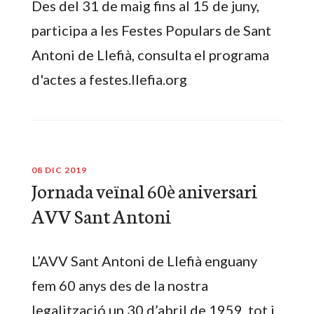
Des del 31 de maig fins al 15 de juny,
participa a les Festes Populars de Sant
Antoni de Llefià, consulta el programa
d'actes a festes.llefia.org
08 DIC 2019
Jornada veïnal 60è aniversari
AVV Sant Antoni
L’AVV Sant Antoni de Llefià enguany
fem 60 anys des de la nostra
legalització un 30 d’abril de 1959, tot i