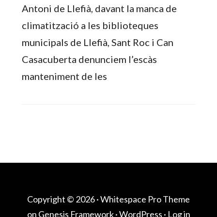
Antoni de Llefià, davant la manca de
climatització a les biblioteques
municipals de Llefià, Sant Roc i Can
Casacuberta denunciem l’escàs
manteniment de les
Copyright © 2026 ·
Whitespace Pro Theme
on
Genesis Framework
·
WordPress
·
Log in