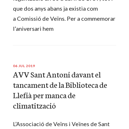
que dos anys abans ja existia com
a Comissió de Veïns. Per a commemorar
l’aniversari hem
06 JUL 2019
AVV Sant Antoni davant el
tancament de la Biblioteca de
Llefià per manca de
climatització
L’Associació de Veïns i Veïnes de Sant