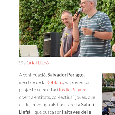
Via
Oriol Lladó
A continuació,
Salvador Periago
,
membre de la
Rotllana
, va presentar
projecte comunitari
Ràdio Pangea
obert a entitats, col·lectius i joves, que
es desenvolupa als barris de
La Salut i
Llefià
, i que busca ser
l’altaveu de la