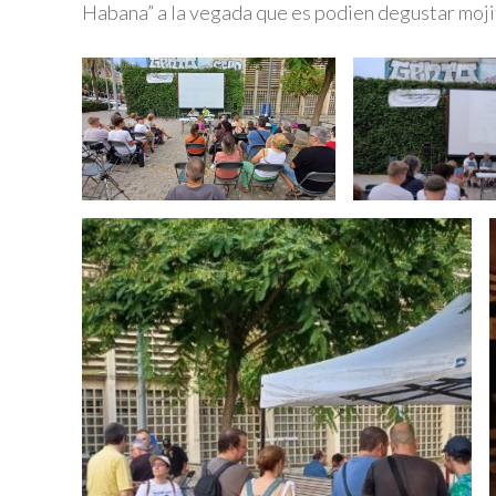
Habana” a la vegada que es podien degustar moji