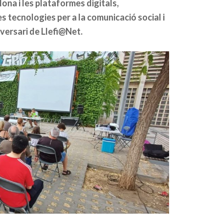
lona i les plataformes digitals,
 tecnologies per a la comunicació social i
niversari de Llefi@Net.