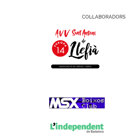
COL·LABORADORS