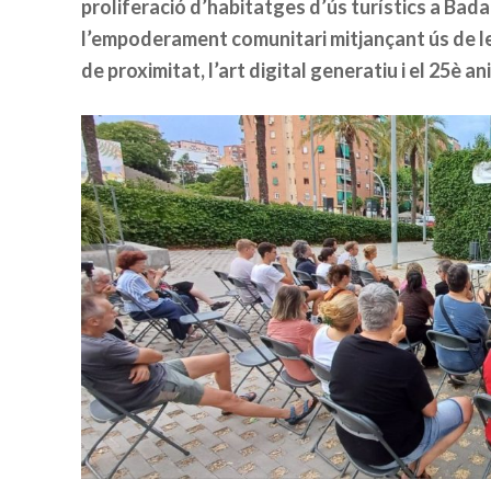
proliferació d’habitatges d’ús turístics a Bada
l’empoderament comunitari mitjançant ús de les
de proximitat, l’art digital generatiu i el 25è a