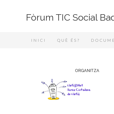
Fòrum TIC Social Bad
INICI
QUÈ ÉS?
DOCUME
ORGANITZA