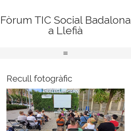
Fòrum TIC Social Badalona
a Llefià
Recull fotogràfic