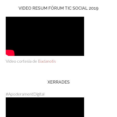
VIDEO RESUM FÒRUM TIC SOCIAL 2019
Video cortesia de
Badanotis
XERRADES
#ApoderamentDigital