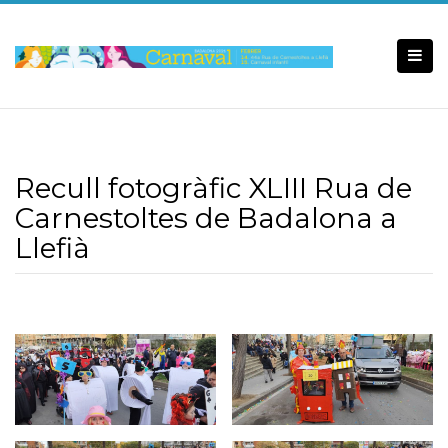
Skip
to
content
Recull fotogràfic XLIII Rua de
Carnestoltes de Badalona a
Llefià