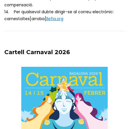
compensació.
14. Per qualsevol dubte dirigir-se al correu electrònic:
carnestoltes[arroba]
llefia.org
Cartell Carnaval 2026