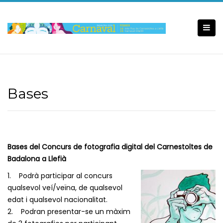
Skip
to
content
Bases
Bases del Concurs de fotografia digital del Carnestoltes de
Badalona a Llefià
1. Podrà participar al concurs
qualsevol veí/veïna, de qualsevol
edat i qualsevol nacionalitat.
2. Podran presentar-se un màxim