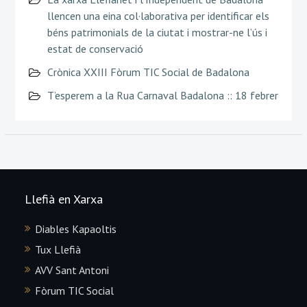
llencen una eina col·laborativa per identificar els
béns patrimonials de la ciutat i mostrar-ne l’ús i
estat de conservació
Crònica XXIII Fòrum TIC Social de Badalona
T’esperem a la Rua Carnaval Badalona :: 18 febrer
Llefià en Xarxa
Diables Kapaoltis
Tux Llefià
AVV Sant Antoni
Fòrum TIC Social