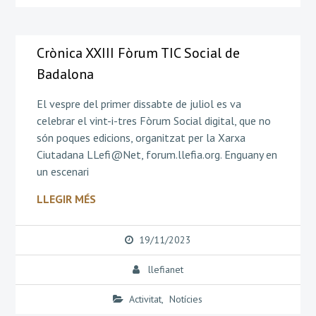
Crònica XXIII Fòrum TIC Social de
Badalona
El vespre del primer dissabte de juliol es va
celebrar el vint-i-tres Fòrum Social digital, que no
són poques edicions, organitzat per la Xarxa
Ciutadana LLefi@Net, forum.llefia.org. Enguany en
un escenari
LLEGIR MÉS
19/11/2023
llefianet
Activitat
,
Notícies