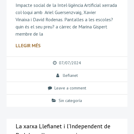
Impacte social de la Intel·ligència Artificial xerrada
col·loqui amb Ariel Guersenzvaig, Xavier
Vinaixa i David Rodenas. Pantalles a les escoles?
quin és el seu preu? a càrrec de Marina Gispert
membre de la
LLEGIR MÉS
07/07/2024
llefianet
Leave a comment
Sin categoría
La xarxa Llefianet i l’Independent de