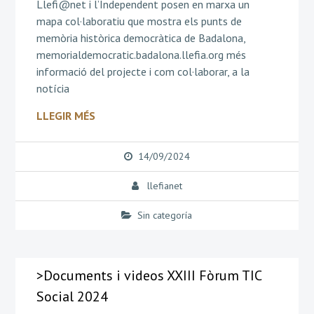
Llefi@net i l’Independent posen en marxa un
mapa col·laboratiu que mostra els punts de
memòria històrica democràtica de Badalona,
memorialdemocratic.badalona.llefia.org més
informació del projecte i com col·laborar, a la
notícia
LLEGIR MÉS
14/09/2024
llefianet
Sin categoría
>Documents i videos XXIII Fòrum TIC
Social 2024