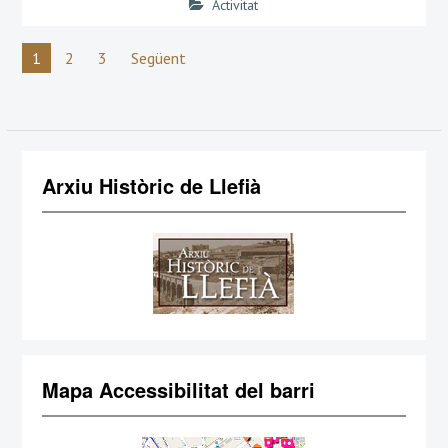
Activitat
Navegació
1
2
3
Següent
d'entrades
Arxiu Històric de Llefià
Mapa Accessibilitat del barri