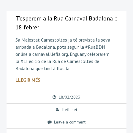
T’esperem a la Rua Carnaval Badalona ::
18 febrer
Sa Majestat Carnestoltes ja té prevista la seva
arribada a Badalona, pots seguir la #RuaBDN
online a carnaval.llefia.org. Enguany celebrarem
la XLI edició de la Rua de Carnestoltes de
Badalona que tindrà lloc la
LLEGIR MÉS
18/02/2023
llefianet
Leave a comment