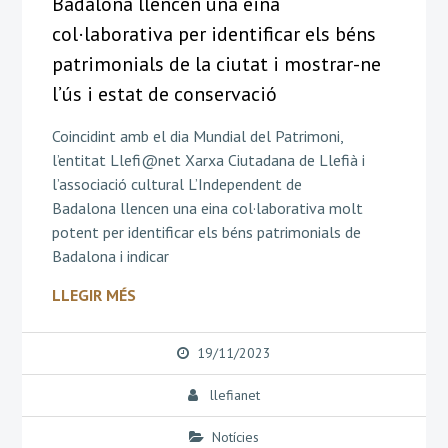
Badalona llencen una eina
col·laborativa per identificar els béns
patrimonials de la ciutat i mostrar-ne
l’ús i estat de conservació
Coincidint amb el dia Mundial del Patrimoni,
l’entitat Llefi@net Xarxa Ciutadana de Llefià i
l’associació cultural L’Independent de
Badalona llencen una eina col·laborativa molt
potent per identificar els béns patrimonials de
Badalona i indicar
LLEGIR MÉS
19/11/2023
llefianet
Notícies