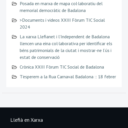
Posada en marxa de mapa col·laboratiu del
memorial democràtic de Badalona
>Documents i videos XXIII Fòrum TIC Social
2024
La xarxa Llefianet i l’Independent de Badalona
llencen una eina col·laborativa per identificar els
béns patrimonials de la ciutat i mostrar-ne l’ús i
estat de conservació
Crònica XXIII Fòrum TIC Social de Badalona
T’esperem a la Rua Carnaval Badalona :: 18 febrer
Llefià en Xarxa