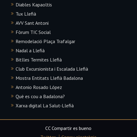
Diables Kapaoltis
Tux Llefià
AVV Sant Antoni
Fòrum TIC Social
Remodelació Plaça Trafalgar
Nadal a Llefià
Bitlles Termites Llefià
Club Excursionista i Escalada Llefià
Mostra Entitats Llefià Badalona
Antonio Rosado López
Què es cou a Badalona?
Xarxa digital La Salut-Llefià
CC Compartir es bueno