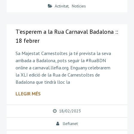
Activitat
,
Notícies
T’esperem a la Rua Carnaval Badalona ::
18 febrer
Sa Majestat Carnestoltes ja té prevista la seva
arribada a Badalona, pots seguir la #RuaBDN
online a carnaval.llefia.org. Enguany celebrarem
la XLI edició de la Rua de Carnestoltes de
Badalona que tindrà lloc la
LLEGIR MÉS
18/02/2023
llefianet