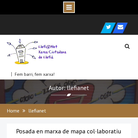
Skip
e
c
to
Twitter
C
o
r
r
e
u
l
e
c
t
r
ò
n
i
content
Fem barri, fem xarxa!
Autor: llefianet
Home
llefianet
Posada en marxa de mapa col·laboratiu