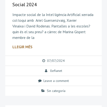
Social 2024
Impacte social de la Intel·ligència Artificial xerrada
col·loqui amb Ariel Guersenzvaig, Xavier
Vinaixa i David Rodenas. Pantalles a les escoles?
quin és el seu preu? a càrrec de Marina Gispert
membre de la
LLEGIR MÉS
07/07/2024
llefianet
Leave a comment
Sin categoría