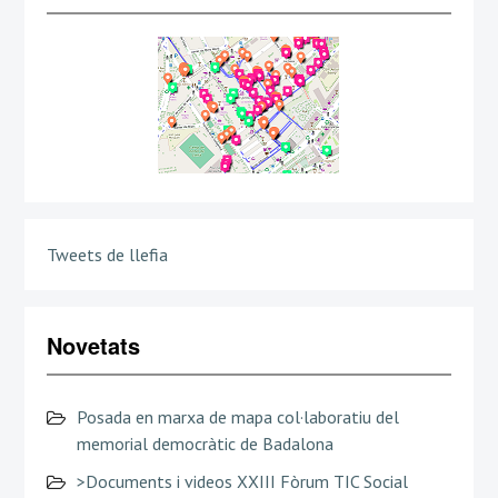
Tweets de llefia
Novetats
Posada en marxa de mapa col·laboratiu del
memorial democràtic de Badalona
>Documents i videos XXIII Fòrum TIC Social