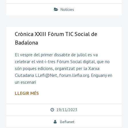
Notícies
Crònica XXIII Fòrum TIC Social de
Badalona
El vespre del primer dissabte de juliol es va
celebrar el vint-i-tres Fòrum Social digital, que no
són poques edicions, organitzat per la Xarxa
Ciutadana LLefi@Net, forum.llefia.org. Enguany en
un escenari
LLEGIR MÉS
19/11/2023
llefianet