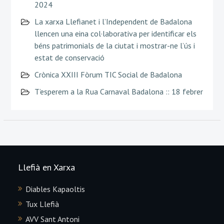
2024
La xarxa Llefianet i l’Independent de Badalona
llencen una eina col·laborativa per identificar els
béns patrimonials de la ciutat i mostrar-ne l’ús i
estat de conservació
Crònica XXIII Fòrum TIC Social de Badalona
T’esperem a la Rua Carnaval Badalona :: 18 febrer
Llefià en Xarxa
Diables Kapaoltis
Tux Llefià
AVV Sant Antoni