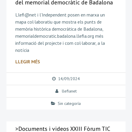
del memorial democràtic de Badalona
Llefi@net i l’Independent posen en marxa un
mapa col·laboratiu que mostra els punts de
memòria històrica democràtica de Badalona,
memorialdemocratic.badalona.llefia.org més
informació del projecte i com col·laborar, a la
notícia
LLEGIR MÉS
14/09/2024
llefianet
Sin categoría
>Documents i videos XXIII Fòrum TIC