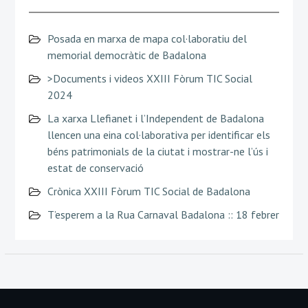
Posada en marxa de mapa col·laboratiu del
memorial democràtic de Badalona
>Documents i videos XXIII Fòrum TIC Social
2024
La xarxa Llefianet i l’Independent de Badalona
llencen una eina col·laborativa per identificar els
béns patrimonials de la ciutat i mostrar-ne l’ús i
estat de conservació
Crònica XXIII Fòrum TIC Social de Badalona
T’esperem a la Rua Carnaval Badalona :: 18 febrer