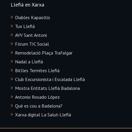
Llefià en Xarxa
Diables Kapaoltis
Tux Llefià
AVV Sant Antoni
Fòrum TIC Social
Remodelació Plaça Trafalgar
Nadal a Llefià
Bitlles Termites Llefià
Club Excursionista i Escalada Llefià
Mostra Entitats Llefià Badalona
Antonio Rosado López
Què es cou a Badalona?
Xarxa digital La Salut-Llefià