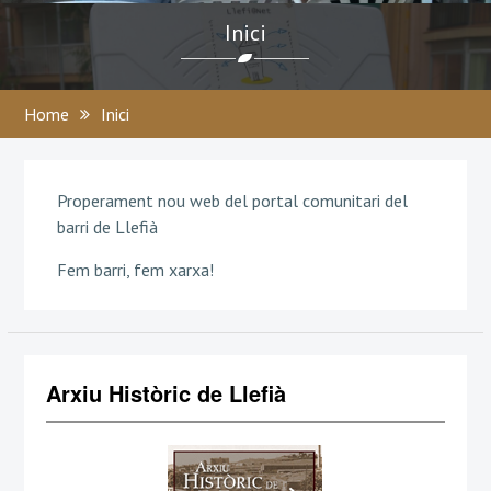
Inici
Home
Inici
Properament nou web del portal comunitari del
barri de Llefià
Fem barri, fem xarxa!
Arxiu Històric de Llefià