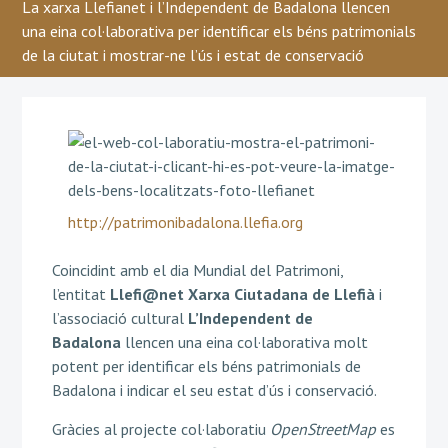
La xarxa Llefianet i l’Independent de Badalona llencen
una eina col·laborativa per identificar els béns patrimonials
de la ciutat i mostrar-ne l’ús i estat de conservació
http://patrimonibadalona.llefia.org
Coincidint amb el dia Mundial del Patrimoni,
l’entitat
Llefi@net Xarxa Ciutadana de Llefià
i
l’associació cultural
L’Independent de
Badalona
llencen una eina col·laborativa molt
potent per identificar els béns patrimonials de
Badalona i indicar el seu estat d’ús i conservació.
Gràcies al projecte col·laboratiu
OpenStreetMap
es