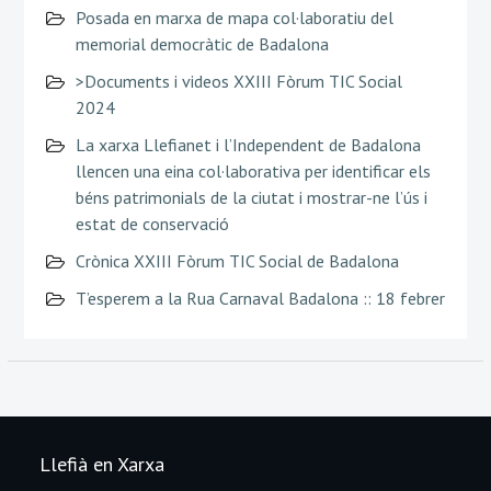
Posada en marxa de mapa col·laboratiu del
memorial democràtic de Badalona
>Documents i videos XXIII Fòrum TIC Social
2024
La xarxa Llefianet i l’Independent de Badalona
llencen una eina col·laborativa per identificar els
béns patrimonials de la ciutat i mostrar-ne l’ús i
estat de conservació
Crònica XXIII Fòrum TIC Social de Badalona
T’esperem a la Rua Carnaval Badalona :: 18 febrer
Llefià en Xarxa