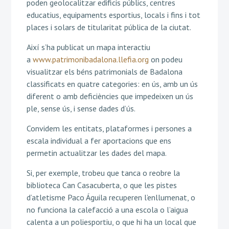
poden geolocalitzar edificis públics, centres
educatius, equipaments esportius, locals i fins i tot
places i solars de titularitat pública de la ciutat.
Així s’ha publicat un mapa interactiu
a
www.patrimonibadalona.llefia.org
on podeu
visualitzar els béns patrimonials de Badalona
classificats en quatre categories: en ús, amb un ús
diferent o amb deficiències que impedeixen un ús
ple, sense ús, i sense dades d’ús.
Convidem les entitats, plataformes i persones a
escala individual a fer aportacions que ens
permetin actualitzar les dades del mapa.
Si, per exemple, trobeu que tanca o reobre la
biblioteca Can Casacuberta, o que les pistes
d’atletisme Paco Águila recuperen l’enllumenat, o
no funciona la calefacció a una escola o l’aigua
calenta a un poliesportiu, o que hi ha un local que