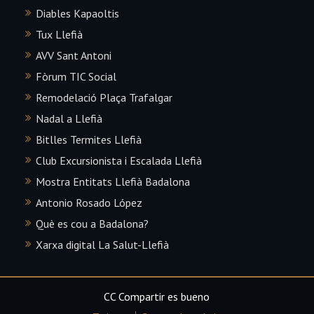
Diables Kapaoltis
Tux Llefià
AVV Sant Antoni
Fòrum TIC Social
Remodelació Plaça Trafalgar
Nadal a Llefià
Bitlles Termites Llefià
Club Excursionista i Escalada Llefià
Mostra Entitats Llefià Badalona
Antonio Rosado López
Què es cou a Badalona?
Xarxa digital La Salut-Llefià
CC Compartir es bueno