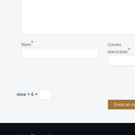
*
Nom
Correu
*
electrònic
nine + 6 =