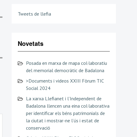
Tweets de llefia
Novetats
Posada en marxa de mapa col·laboratiu
del memorial democràtic de Badalona
>Documents i videos XXIII Fòrum TIC
Social 2024
La xarxa Llefianet i l’Independent de
Badalona llencen una eina col·laborativa
per identificar els béns patrimonials de
la ciutat i mostrar-ne l’ús i estat de
conservació