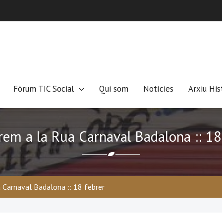
Fòrum TIC Social
Qui som
Notícies
Arxiu His
rem a la Rua Carnaval Badalona :: 18
 Carnaval Badalona :: 18 febrer