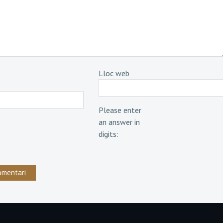
Lloc web
Please enter
an answer in
digits: