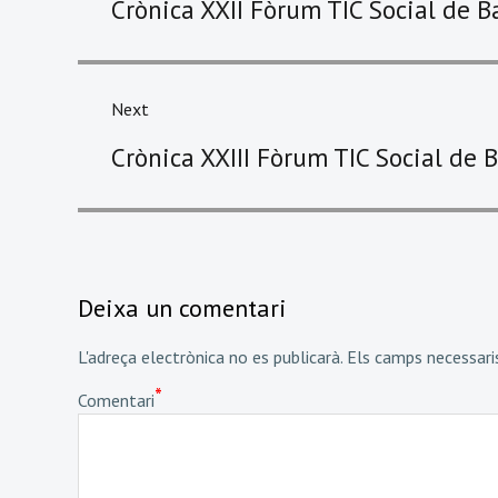
Crònica XXII Fòrum TIC Social de 
post:
Next
Next
Crònica XXIII Fòrum TIC Social de 
post:
Deixa un comentari
L'adreça electrònica no es publicarà.
Els camps necessar
*
Comentari