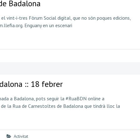
 de Badalona
 el vint-i-tres Fòrum Social digital, que no són poques edicions,
llefia.org. Enguany en un escenari
alona :: 18 febrer
ibada a Badalona, pots seguir la #RuaBDN online a
ó de la Rua de Carnestoltes de Badalona que tindrà lloc la
Activitat