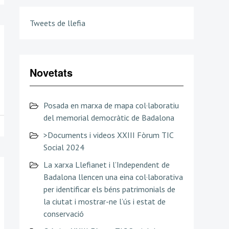
Tweets de llefia
Novetats
Posada en marxa de mapa col·laboratiu
del memorial democràtic de Badalona
>Documents i videos XXIII Fòrum TIC
Social 2024
La xarxa Llefianet i l’Independent de
Badalona llencen una eina col·laborativa
per identificar els béns patrimonials de
la ciutat i mostrar-ne l’ús i estat de
conservació