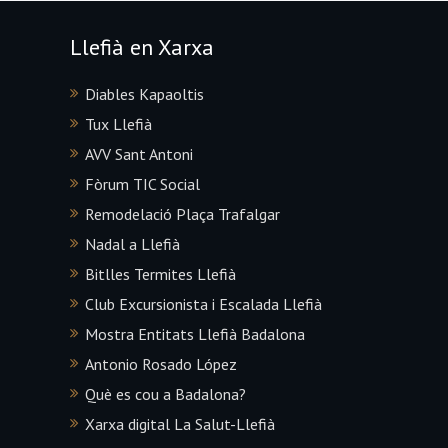
Llefià en Xarxa
Diables Kapaoltis
Tux Llefià
AVV Sant Antoni
Fòrum TIC Social
Remodelació Plaça Trafalgar
Nadal a Llefià
Bitlles Termites Llefià
Club Excursionista i Escalada Llefià
Mostra Entitats Llefià Badalona
Antonio Rosado López
Què es cou a Badalona?
Xarxa digital La Salut-Llefià