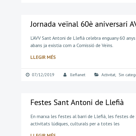
Jornada veïnal 60è aniversari 
L’AVV Sant Antoni de Llefià celebra enguany 60 anys 
abans ja existia com a Comissió de Veïns.
LLEGIR MÉS
07/12/2019
llefianet
Activitat
,
Sin categ
Festes Sant Antoni de Llefià
En marxa les festes al barri de Llefià, les festes de
activitats lúdiques, culturals per a totes les
LLEGIR MÉS