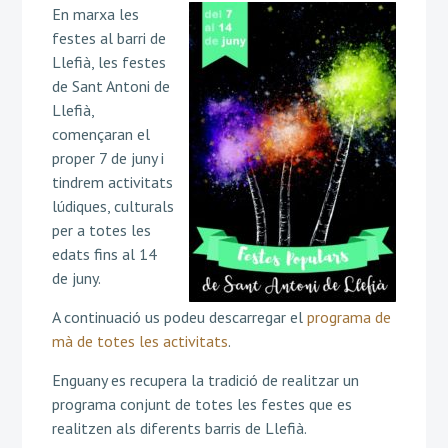
En marxa les
festes al barri de
Llefià, les festes
de Sant Antoni de
Llefià,
començaran el
proper 7 de juny i
tindrem activitats
lúdiques, culturals
per a totes les
edats fins al 14
de juny.
A continuació us podeu descarregar el
programa de
mà de totes les activitats
.
Enguany es recupera la tradició de realitzar un
programa conjunt de totes les festes que es
realitzen als diferents barris de Llefià.