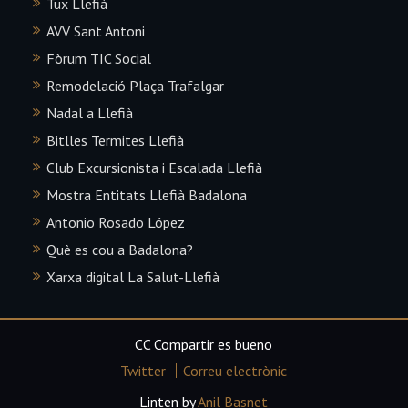
Tux Llefià
AVV Sant Antoni
Fòrum TIC Social
Remodelació Plaça Trafalgar
Nadal a Llefià
Bitlles Termites Llefià
Club Excursionista i Escalada Llefià
Mostra Entitats Llefià Badalona
Antonio Rosado López
Què es cou a Badalona?
Xarxa digital La Salut-Llefià
CC Compartir es bueno
Twitter
Correu electrònic
Linten by
Anil Basnet