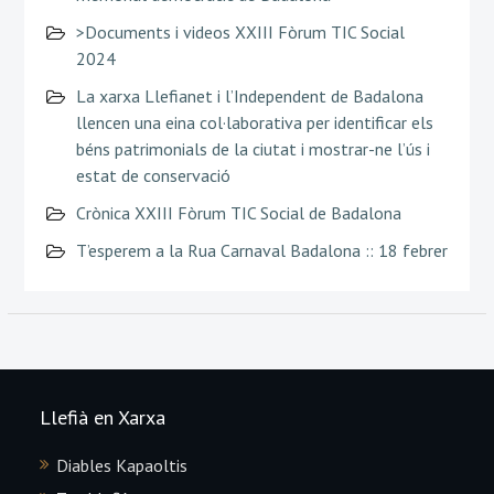
>Documents i videos XXIII Fòrum TIC Social
2024
La xarxa Llefianet i l’Independent de Badalona
llencen una eina col·laborativa per identificar els
béns patrimonials de la ciutat i mostrar-ne l’ús i
estat de conservació
Crònica XXIII Fòrum TIC Social de Badalona
T’esperem a la Rua Carnaval Badalona :: 18 febrer
Llefià en Xarxa
Diables Kapaoltis