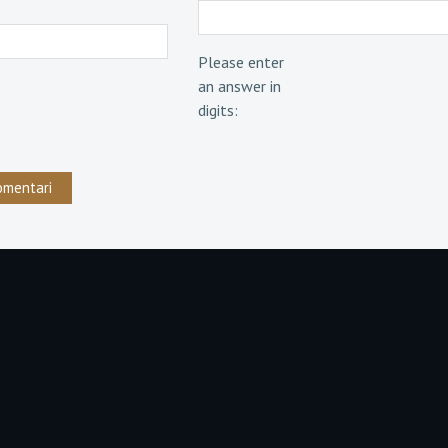
Please enter
an answer in
digits: