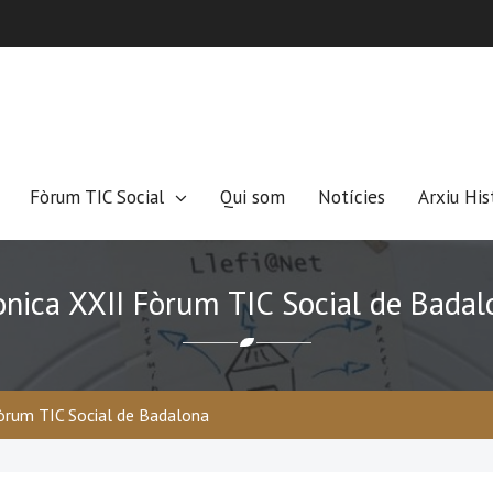
Fòrum TIC Social
Qui som
Notícies
Arxiu His
ònica XXII Fòrum TIC Social de Badal
òrum TIC Social de Badalona