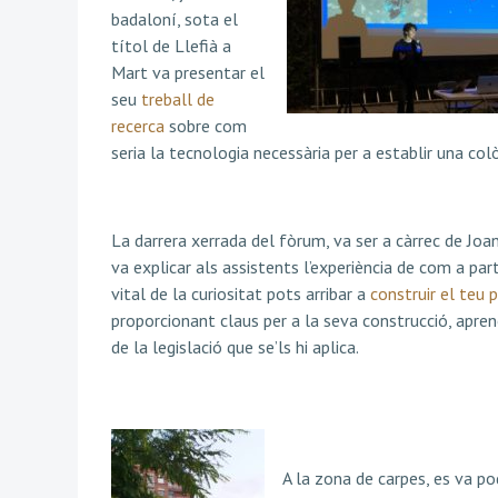
badaloní, sota el
títol de Llefià a
Mart va presentar el
seu
treball de
recerca
sobre com
seria la tecnologia necessària per a establir una co
La darrera xerrada del fòrum, va ser a càrrec de Joan
va explicar als assistents l’experiència de com a par
vital de la curiositat pots arribar a
construir el teu 
proporcionant claus per a la seva construcció, apren
de la legislació que se’ls hi aplica.
A la zona de carpes, es va po