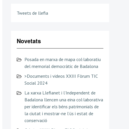
Tweets de llefia
Novetats
Posada en marxa de mapa col·laboratiu
del memorial democràtic de Badalona
>Documents i videos XXIII Fòrum TIC
Social 2024
La xarxa Llefianet i l’Independent de
Badalona llencen una eina col·laborativa
per identificar els béns patrimonials de
la ciutat i mostrar-ne l’ús i estat de
conservació