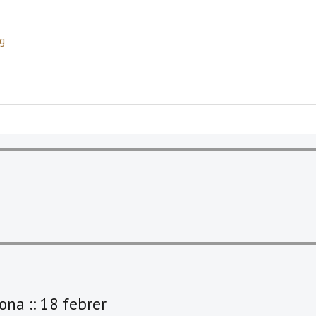
g
na :: 18 febrer