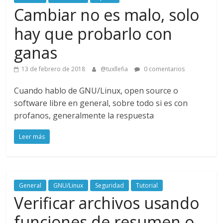
Cambiar no es malo, solo
hay que probarlo con
ganas
13 de febrero de 2018
@tuxllefia
0 comentarios
Cuando hablo de GNU/Linux, open source o
software libre en general, sobre todo si es con
profanos, generalmente la respuesta
Leer más
General
GNU/Linux
Seguridad
Tutorial
Verificar archivos usando
funciones de resumen o