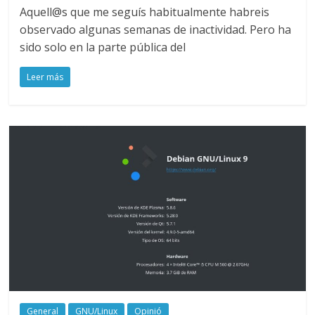
Aquell@s que me seguís habitualmente habreis
observado algunas semanas de inactividad. Pero ha
sido solo en la parte pública del
Leer más
General
GNU/Linux
Opinió