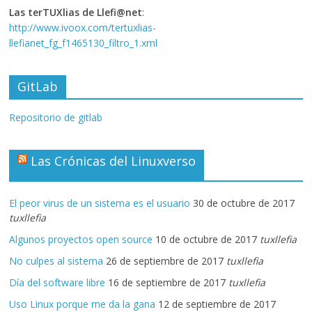
Las terTUXlias de Llefi@net
:
http://www.ivoox.com/tertuxlias-
llefianet_fg_f1465130_filtro_1.xml
GitLab
Repositorio de gitlab
Las Crónicas del Linuxverso
El peor virus de un sistema es el usuario
30 de octubre de 2017
tuxllefia
Algunos proyectos open source
10 de octubre de 2017
tuxllefia
No culpes al sistema
26 de septiembre de 2017
tuxllefia
Día del software libre
16 de septiembre de 2017
tuxllefia
Uso Linux porque me da la gana
12 de septiembre de 2017