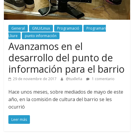
General
GNU/Linux
Programació
Programari
Lliure
punto información
Avanzamos en el
desarrollo del punto de
información para el barrio
29 de noviembre de 2017
@tuxllefia
1 comentario
Hace unos meses, sobre mediados de mayo de este
año, en la comisión de cultura del barrio se les
ocurrió
Leer más