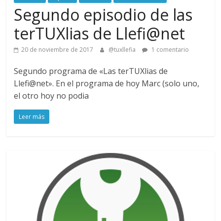
Segundo episodio de las
terTUXlias de Llefi@net
20 de noviembre de 2017
@tuxllefia
1 comentario
Segundo programa de «Las terTUXlias de
Llefi@net». En el programa de hoy Marc (solo uno,
el otro hoy no podia
Leer más