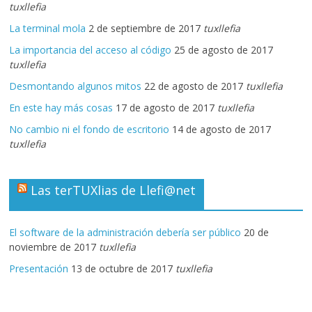
tuxllefia
La terminal mola
2 de septiembre de 2017
tuxllefia
La importancia del acceso al código
25 de agosto de 2017
tuxllefia
Desmontando algunos mitos
22 de agosto de 2017
tuxllefia
En este hay más cosas
17 de agosto de 2017
tuxllefia
No cambio ni el fondo de escritorio
14 de agosto de 2017
tuxllefia
Las terTUXlias de Llefi@net
El software de la administración debería ser público
20 de
noviembre de 2017
tuxllefia
Presentación
13 de octubre de 2017
tuxllefia