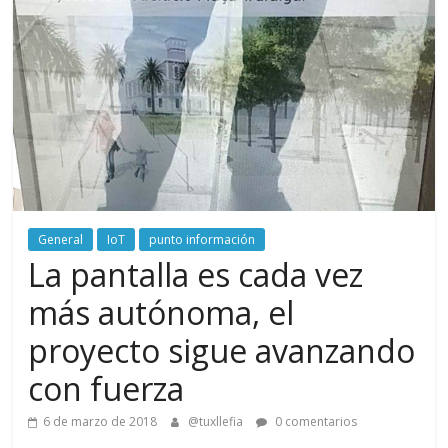
General
IoT
punto información
La pantalla es cada vez
más autónoma, el
proyecto sigue avanzando
con fuerza
6 de marzo de 2018
@tuxllefia
0 comentarios