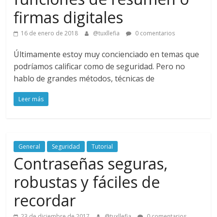
firmas digitales
16 de enero de 2018
@tuxllefia
0 comentarios
Últimamente estoy muy concienciado en temas que
podríamos calificar como de seguridad. Pero no
hablo de grandes métodos, técnicas de
Leer más
General
Seguridad
Tutorial
Contraseñas seguras,
robustas y fáciles de
recordar
23 de diciembre de 2017
@tuxllefia
0 comentarios