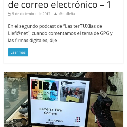
de correo electrónico – 1
5 de diciembre de 2017
@tuxllefia
En el segundo podcast de “Las terTUXlias de
Llefi@net”, cuando comentamos el tema de GPG y
las firmas digitales, dije
Leer más