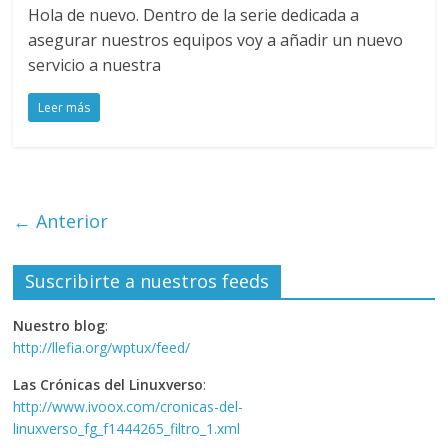
Hola de nuevo. Dentro de la serie dedicada a
asegurar nuestros equipos voy a añadir un nuevo
servicio a nuestra
Leer más
← Anterior
Suscribirte a nuestros feeds
Nuestro blog
:
http://llefia.org/wptux/feed/
Las Crónicas del Linuxverso
:
http://www.ivoox.com/cronicas-del-
linuxverso_fg_f1444265_filtro_1.xml