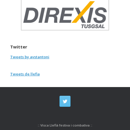
Twitter
Tweets by avstantoni
Tweets de llefia
:: Visca Llefià festiva i combativa ::