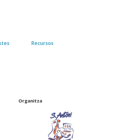
stes
Recursos
Organitza