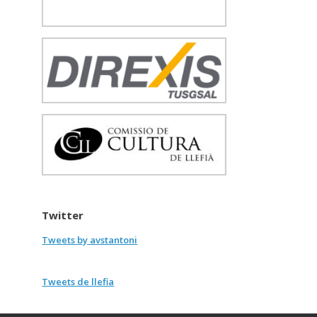
Twitter
Tweets by avstantoni
Tweets de llefia