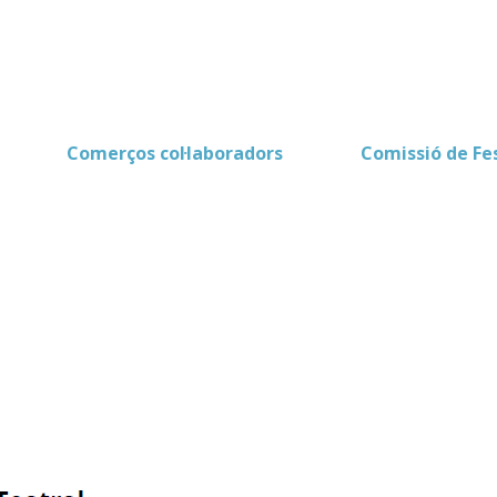
Comerços col·laboradors
Comissió de Fe