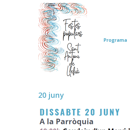
Skip
to
content
Programa
20 juny