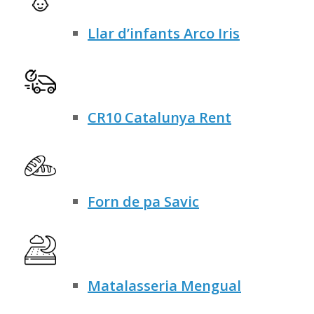
Llar d’infants Arco Iris
CR10 Catalunya Rent
Forn de pa Savic
Matalasseria Mengual