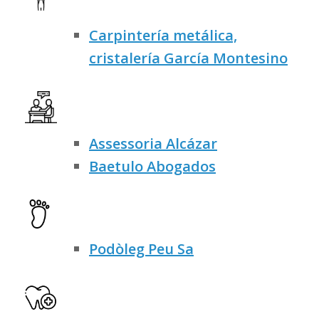
Carpintería metálica,
cristalería García Montesino
Assessoria Alcázar
Baetulo Abogados
Podòleg Peu Sa