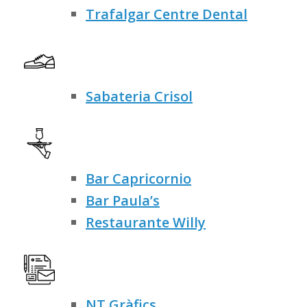
Trafalgar Centre Dental
Sabateria Crisol
Bar Capricornio
Bar Paula’s
Restaurante Willy
NT Gràfics