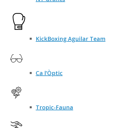
KickBoxing Aguilar Team
Ca l’Òptic
Tropic-Fauna