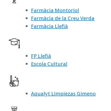
Farmàcia Montoriol
Farmàcia de la Creu Verda
Farmàcia Llefià
FP Llefià
Escola Cultural
Aqualyt Limpiezas Gimeno