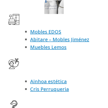
Mobles EDOS
Abitare – Mobles Jiménez
Muebles Lemos
Ainhoa estética
Cris Perruqueria