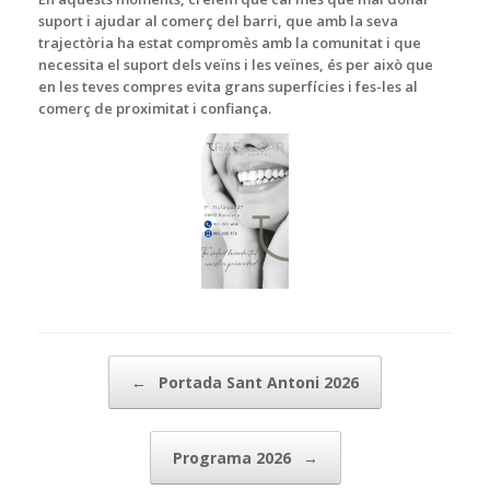
suport i ajudar al comerç del barri, que amb la seva
trajectòria ha estat compromès amb la comunitat i que
necessita el suport dels veïns i les veïnes, és per això que
en les teves compres evita grans superfícies i fes-les al
comerç de proximitat i confiança.
Post navigation
←
Portada Sant Antoni 2026
Programa 2026
→