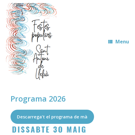
Skip
to
content
Menu
Programa 2026
Descarrega’t el programa de mà