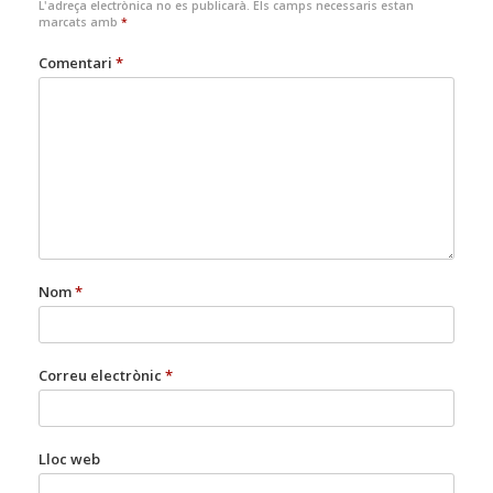
L'adreça electrònica no es publicarà.
Els camps necessaris estan
marcats amb
*
Comentari
*
Nom
*
Correu electrònic
*
Lloc web