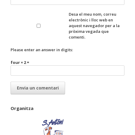
Desa el meu nom, correu
electrònic i lloc web en
aquest navegador per a la
pròxima vegada que
comenti.
Please enter an answer in digits:
four × 2 =
Organitza