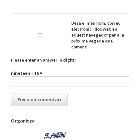
Desa el meu nom, correu
electrònic i lloc web en
aquest navegador per a la
pròxima vegada que
comenti.
Please enter an answer in digits:
nineteen − 16 =
Organitza