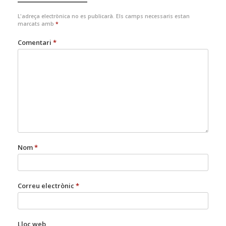
L'adreça electrònica no es publicarà.
Els camps necessaris estan
marcats amb
*
Comentari
*
Nom
*
Correu electrònic
*
Lloc web